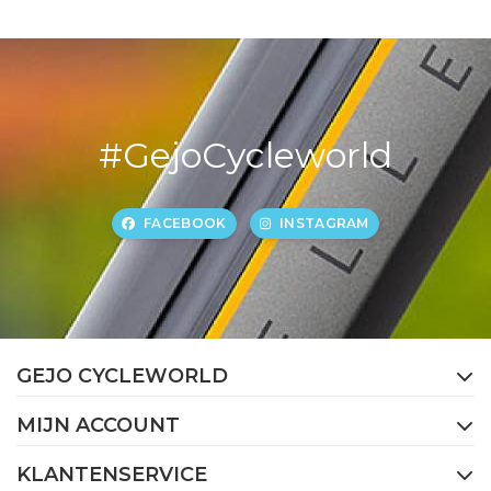
#GejoCycleworld
FACEBOOK
INSTAGRAM
GEJO CYCLEWORLD
MIJN ACCOUNT
KLANTENSERVICE