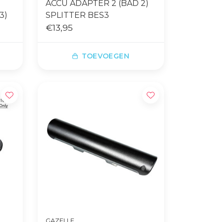
ACCU ADAPTER 2 (BAD 2)
3)
SPLITTER BES3
€13,95
TOEVOEGEN
GAZELLE