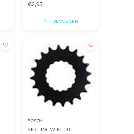
BES2
€2,95
TOEVOEGEN
BOSCH
KETTINGWIEL 20T