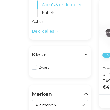
Accu's & onderdelen
Kabels
Acties
Bekijk alles
Kleur
-1%
Zwart
MAG
KU
EA
€4
Merken