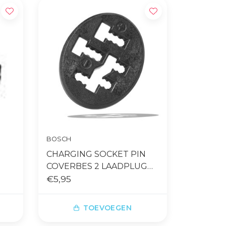
BOSCH
CHARGING SOCKET PIN
COVERBES 2 LAADPLUG
DOP
€5,95
TOEVOEGEN