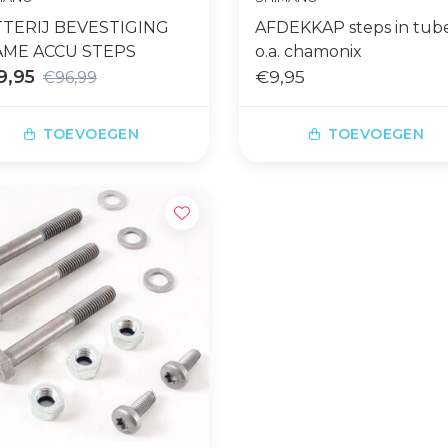
TERIJ BEVESTIGING
AFDEKKAP steps in tub
AME ACCU STEPS
o.a. chamonix
9,95
€9,95
€96,99
TOEVOEGEN
TOEVOEGEN