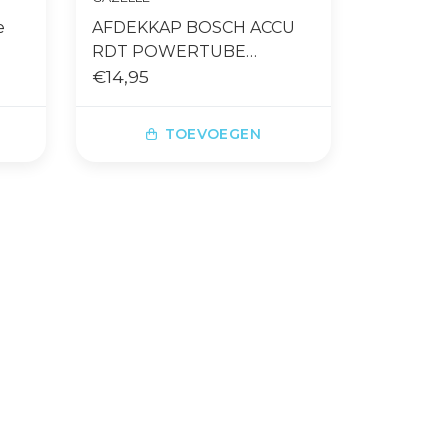
e
AFDEKKAP BOSCH ACCU
RDT POWERTUBE
GRENOBLE
€14,95
TOEVOEGEN