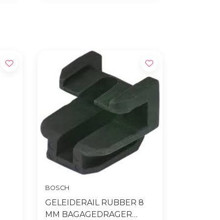
1600 m2 fietsplezier in Tiel
BOSCH
GELEIDERAIL RUBBER 8
MM BAGAGEDRAGER