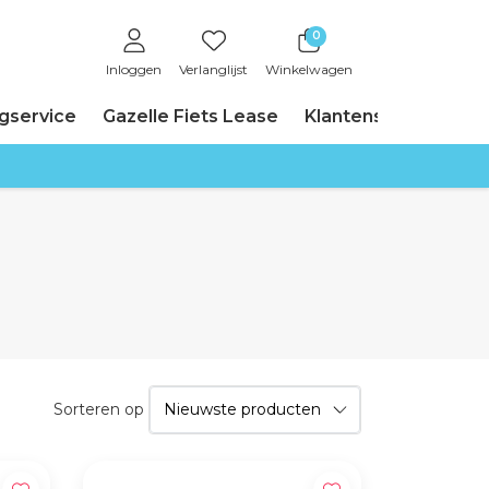
0
Inloggen
Verlanglijst
Winkelwagen
ngservice
Gazelle Fiets Lease
Klantenservice
Sorteren op