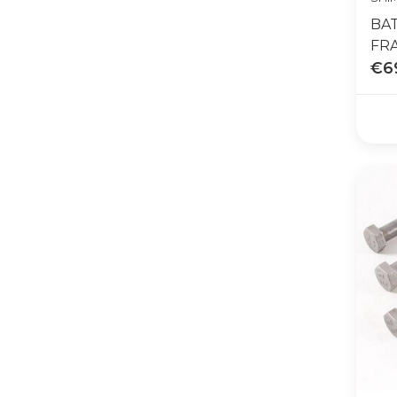
BAT
FR
€6