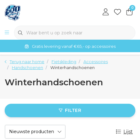
0
Gratis levering vanaf €65,- op accessoires
Terug naar home
Fietskleding
Accessoires
Handschoenen
Winterhandschoenen
Winterhandschoenen
FILTER
Lijst