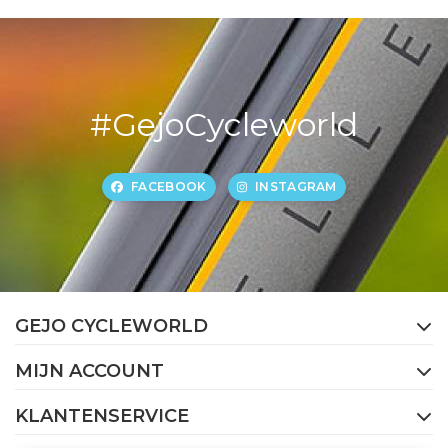
#GejoCycleworld
FACEBOOK
INSTAGRAM
GEJO CYCLEWORLD
MIJN ACCOUNT
KLANTENSERVICE