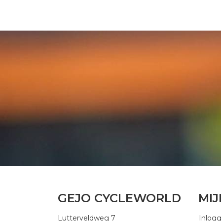
GEJO CYCLEWORLD
MI
Lutterveldweg 7
Inlog