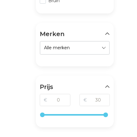
Bruin
Merken
Prijs
€
€