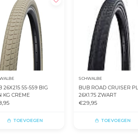
WALBE
SCHWALBE
 26X215 55-559 BIG
BUB ROAD CRUISER P
N KG CREME
26X1.75 ZWART
8,95
€29,95
TOEVOEGEN
TOEVOEGEN