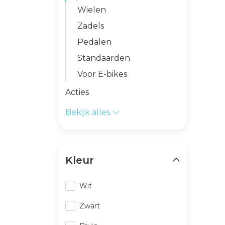
Wielen
Zadels
Pedalen
Standaarden
Voor E-bikes
Acties
Bekijk alles
Kleur
Wit
Zwart