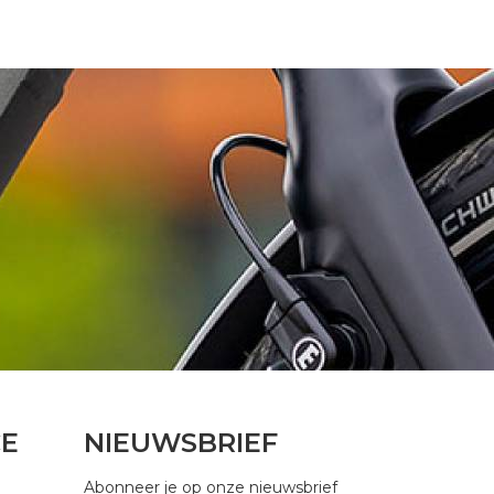
CE
NIEUWSBRIEF
Abonneer je op onze nieuwsbrief