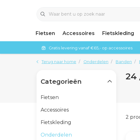
Fietsen
Accessoires
Fietskleding
Gratis levering vanaf €65,- op accessoires
Terug naar home
Onderdelen
Banden
24 
Categorieën
Fietsen
Accessoires
2 pr
Fietskleding
Onderdelen