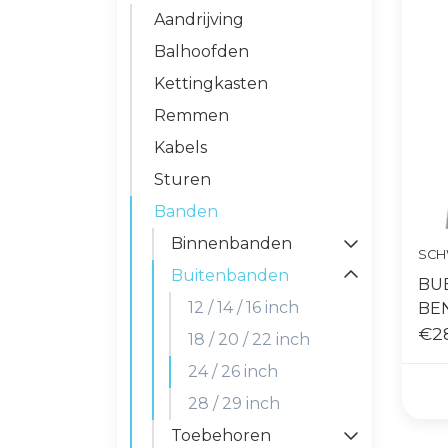
Aandrijving
Balhoofden
Kettingkasten
Remmen
Kabels
Sturen
Banden
Binnenbanden
SCH
Buitenbanden
BUB
12 / 14 / 16 inch
BE
€2
18 / 20 / 22 inch
24 / 26 inch
28 / 29 inch
Toebehoren