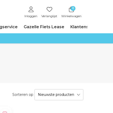
0
Inloggen
Verlanglijst
Winkelwagen
ngservice
Gazelle Fiets Lease
Klantenservice
Sorteren op