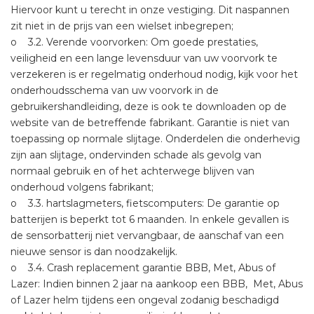
Hiervoor kunt u terecht in onze vestiging. Dit naspannen
zit niet in de prijs van een wielset inbegrepen;
o 3.2. Verende voorvorken: Om goede prestaties,
veiligheid en een lange levensduur van uw voorvork te
verzekeren is er regelmatig onderhoud nodig, kijk voor het
onderhoudsschema van uw voorvork in de
gebruikershandleiding, deze is ook te downloaden op de
website van de betreffende fabrikant. Garantie is niet van
toepassing op normale slijtage. Onderdelen die onderhevig
zijn aan slijtage, ondervinden schade als gevolg van
normaal gebruik en of het achterwege blijven van
onderhoud volgens fabrikant;
o 3.3. hartslagmeters, fietscomputers: De garantie op
batterijen is beperkt tot 6 maanden. In enkele gevallen is
de sensorbatterij niet vervangbaar, de aanschaf van een
nieuwe sensor is dan noodzakelijk.
o 3.4. Crash replacement garantie BBB, Met, Abus of
Lazer: Indien binnen 2 jaar na aankoop een BBB, Met, Abus
of Lazer helm tijdens een ongeval zodanig beschadigd