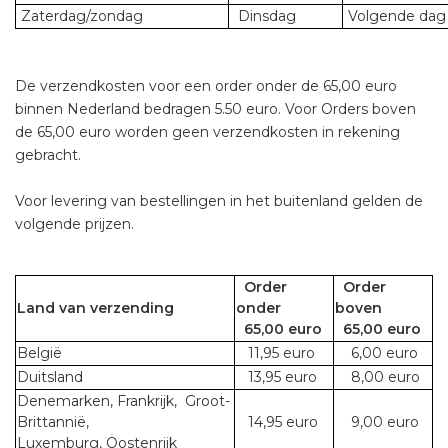
Zaterdag/zondag
Dinsdag
Volgende dag 
De verzendkosten voor een order onder de 65,00 euro
binnen Nederland bedragen 5.50 euro. Voor Orders boven
de 65,00 euro worden geen verzendkosten in rekening
gebracht.
Voor levering van bestellingen in het buitenland gelden de
volgende prijzen.
Order
Order
Land van verzending
onder
boven
65,00 euro
65,00 euro
België
11,95 euro
6,00 euro
Duitsland
13,95 euro
8,00 euro
Denemarken, Frankrijk, Groot-
Brittannië,
14,95 euro
9,00 euro
Luxemburg, Oostenrijk