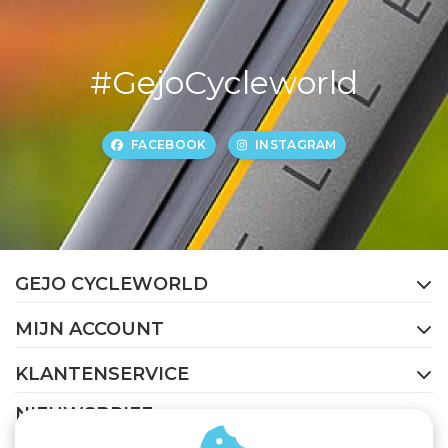
#GejoCycleworld
FACEBOOK
INSTAGRAM
GEJO CYCLEWORLD
MIJN ACCOUNT
KLANTENSERVICE
NIEUWSBRIEF