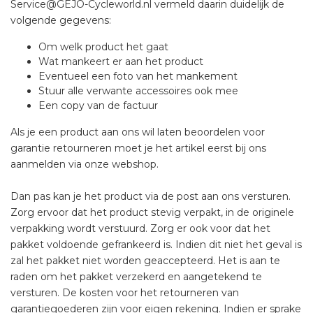
Service@GEJO-Cycleworld.nl
vermeld daarin duidelijk de
volgende gegevens:
Om welk product het gaat
Wat mankeert er aan het product
Eventueel een foto van het mankement
Stuur alle verwante accessoires ook mee
Een copy van de factuur
Als je een product aan ons wil laten beoordelen voor
garantie retourneren moet je het artikel eerst bij ons
aanmelden via onze webshop.
Dan pas kan je het product via de post aan ons versturen.
Zorg ervoor dat het product stevig verpakt, in de originele
verpakking wordt verstuurd. Zorg er ook voor dat het
pakket voldoende gefrankeerd is. Indien dit niet het geval is
zal het pakket niet worden geaccepteerd. Het is aan te
raden om het pakket verzekerd en aangetekend te
versturen. De kosten voor het retourneren van
garantiegoederen zijn voor eigen rekening. Indien er sprake