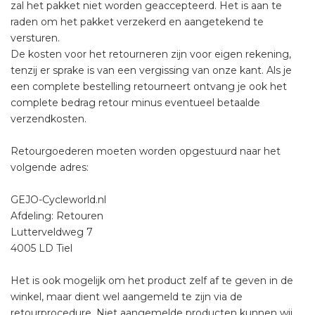
zal het pakket niet worden geaccepteerd. Het is aan te
raden om het pakket verzekerd en aangetekend te
versturen.
De kosten voor het retourneren zijn voor eigen rekening,
tenzij er sprake is van een vergissing van onze kant. Als je
een complete bestelling retourneert ontvang je ook het
complete bedrag retour minus eventueel betaalde
verzendkosten.
Retourgoederen moeten worden opgestuurd naar het
volgende adres:
GEJO-Cycleworld.nl
Afdeling: Retouren
Lutterveldweg 7
4005 LD Tiel
Het is ook mogelijk om het product zelf af te geven in de
winkel, maar dient wel aangemeld te zijn via de
retourprocedure. Niet aangemelde producten kunnen wij