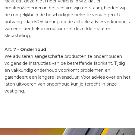
raakt dat deze niet meer veilig is (d.w.z. dat er
breuken/scheuren in het schuim zijn ontstaan), bieden wij
de mogelijkheid de beschadigde helm te vervangen. U
ontvangt dan 50% korting op de actuele adviesverkoopprijs
van een identiek exemplaar met dezelfde maat en
kleurstelling;
Art. 7 - Onderhoud
We adviseren aangeschafte producten te onderhouden
volgens de instructies van de betreffende fabrikant. Tijdig
en vakkundig onderhoud voorkomt problemen en
garandeert een langere levensduur. Voor advies over en het
laten uitvoeren van onderhoud kun je terecht in onze
vestiging.