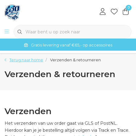
0
Gratis levering vanaf €65,- op accessoires
Terug naar home
Verzenden & retourneren
Verzenden & retourneren
Verzenden
Het verzenden van uw order gaat via GLS of PostNL.
Hierdoor kan je je bestelling altijd volgen via Track en Trace.