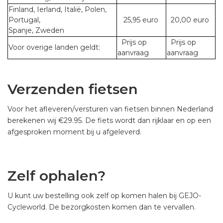
Finland, Ierland, Italië, Polen,
Portugal,
25,95 euro
20,00 euro
Spanje, Zweden
Prijs op
Prijs op
Voor overige landen geldt:
aanvraag
aanvraag
Verzenden fietsen
Voor het afleveren/versturen van fietsen binnen Nederland
berekenen wij €29.95. De fiets wordt dan rijklaar en op een
afgesproken moment bij u afgeleverd.
Zelf ophalen?
U kunt uw bestelling ook zelf op komen halen bij GEJO-
Cycleworld. De bezorgkosten komen dan te vervallen.