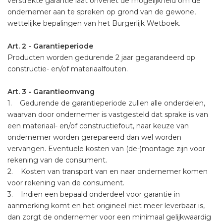
verstrekte garantie laat onverlet de mogelijkheid om de
ondernemer aan te spreken op grond van de gewone,
wettelijke bepalingen van het Burgerlijk Wetboek.
Art. 2 - Garantieperiode
Producten worden gedurende 2 jaar gegarandeerd op
constructie- en/of materiaalfouten.
Art. 3 - Garantieomvang
1. Gedurende de garantieperiode zullen alle onderdelen,
waarvan door ondernemer is vastgesteld dat sprake is van
een materiaal- en/of constructiefout, naar keuze van
ondernemer worden gerepareerd dan wel worden
vervangen. Eventuele kosten van (de-)montage zijn voor
rekening van de consument.
2. Kosten van transport van en naar ondernemer komen
voor rekening van de consument.
3. Indien een bepaald onderdeel voor garantie in
aanmerking komt en het origineel niet meer leverbaar is,
dan zorgt de ondernemer voor een minimaal gelijkwaardig