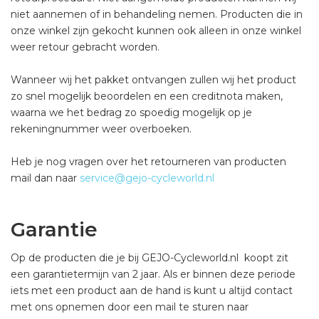
niet aannemen of in behandeling nemen. Producten die in
onze winkel zijn gekocht kunnen ook alleen in onze winkel
weer retour gebracht worden.
Wanneer wij het pakket ontvangen zullen wij het product
zo snel mogelijk beoordelen en een creditnota maken,
waarna we het bedrag zo spoedig mogelijk op je
rekeningnummer weer overboeken.
Heb je nog vragen over het retourneren van producten
mail dan naar
service@gejo-cycleworld.nl
Garantie
Op de producten die je bij GEJO-Cycleworld.nl koopt zit
een garantietermijn van 2 jaar. Als er binnen deze periode
iets met een product aan de hand is kunt u altijd contact
met ons opnemen door een mail te sturen naar