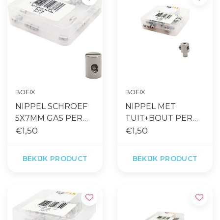
BOFIX
BOFIX
NIPPEL SCHROEF
NIPPEL MET
5X7MM GAS PER
TUIT+BOUT PER
STUK
€1,50
STUK
€1,50
BEKIJK PRODUCT
BEKIJK PRODUCT