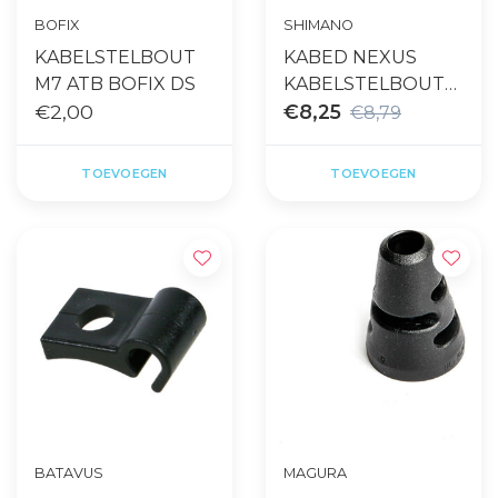
BOFIX
SHIMANO
KABELSTELBOUT
KABED NEXUS
M7 ATB BOFIX DS
KABELSTELBOUT
€2,00
INHAAK
€8,25
€8,79
ROLLERBRAKE
TOEVOEGEN
TOEVOEGEN
BATAVUS
MAGURA