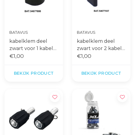
BATAVUS
BATAVUS
kabelklem deel
kabelklem deel
zwart voor 1 kabel
zwart voor 2 kabels
pvc
€1,00
pvc
€1,00
BEKIJK PRODUCT
BEKIJK PRODUCT