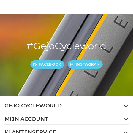
#GejoCycleworld
FACEBOOK
INSTAGRAM
GEJO CYCLEWORLD
MIJN ACCOUNT
KLANTENSERVICE