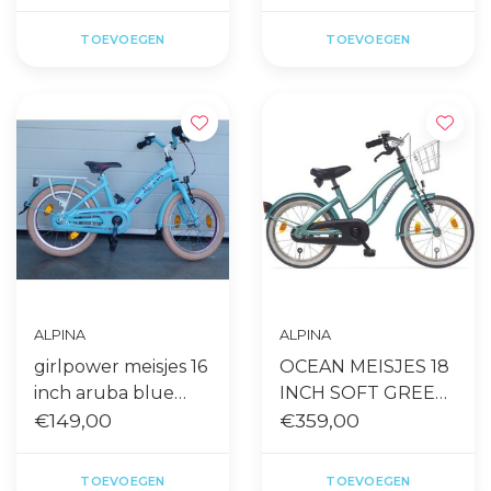
TOEVOEGEN
TOEVOEGEN
ALPINA
ALPINA
girlpower meisjes 16
OCEAN MEISJES 18
inch aruba blue
INCH SOFT GREEN
gebruikt
€149,00
MATT
€359,00
TOEVOEGEN
TOEVOEGEN