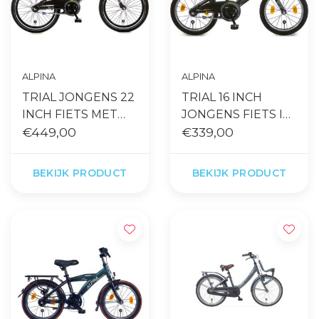
ALPINA
ALPINA
TRIAL JONGENS 22
TRIAL 16 INCH
INCH FIETS MET
JONGENS FIETS IN
TERUGTRAPREM
€449,00
SPACE BLACK
€339,00
MATT
BEKIJK PRODUCT
BEKIJK PRODUCT