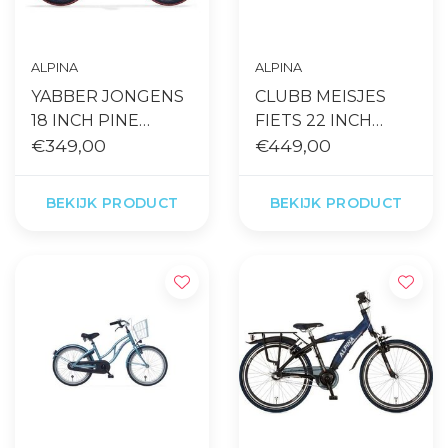
ALPINA
ALPINA
YABBER JONGENS
CLUBB MEISJES
18 INCH PINE
FIETS 22 INCH
GREEN
€349,00
BLUE MATT
€449,00
BEKIJK PRODUCT
BEKIJK PRODUCT