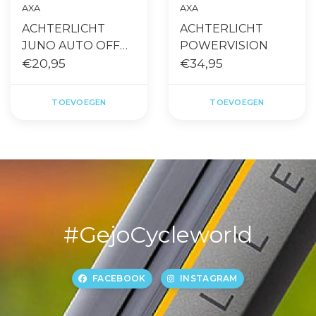
AXA
AXA
ACHTERLICHT
ACHTERLICHT
JUNO AUTO OFF
POWERVISION
BATTERIJ 80MM
€20,95
€34,95
TOEVOEGEN
TOEVOEGEN
#GejoCycleworld
FACEBOOK
INSTAGRAM