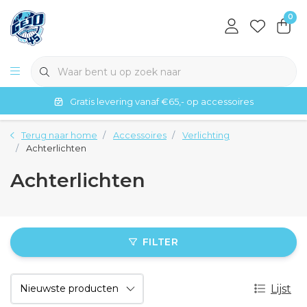
0
Gratis levering vanaf €65,- op accessoires
Terug naar home
Accessoires
Verlichting
Achterlichten
Achterlichten
FILTER
Lijst