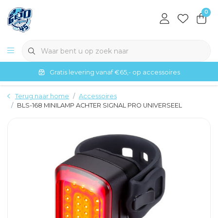
0
Gratis levering vanaf €65,- op accessoires
Terug naar home
Accessoires
BLS-168 MINILAMP ACHTER SIGNAL PRO UNIVERSEEL