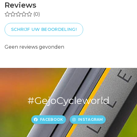
Reviews
(0)
SCHRIJF UW BEOORDELING!
Geen reviews gevonden
#GejoCycleworld
FACEBOOK
INSTAGRAM