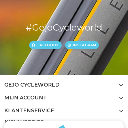
#GejoCycleworld
FACEBOOK
INSTAGRAM
GEJO CYCLEWORLD
MIJN ACCOUNT
KLANTENSERVICE
NIEUWSBRIEF