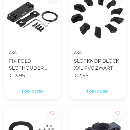
AXA
AXA
FIX FOLD
SLOTKNOP BLOCK
SLOTHOUDER
XXL PVC ZWART
ZWART
€13,95
€2,95
TOEVOEGEN
TOEVOEGEN