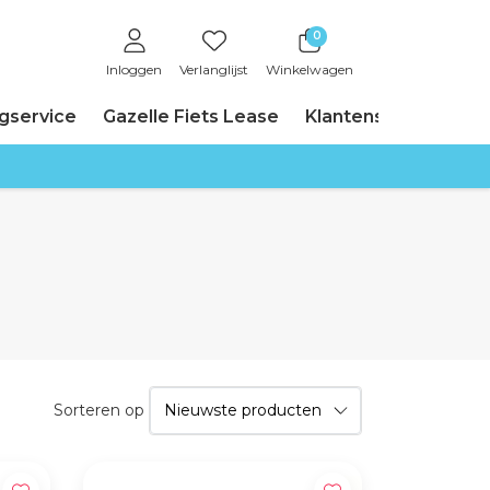
0
Inloggen
Verlanglijst
Winkelwagen
ngservice
Gazelle Fiets Lease
Klantenservice
Sorteren op