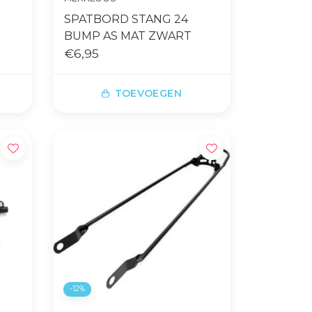
SPATBORD STANG 24
BUMP AS MAT ZWART
€6,95
TOEVOEGEN
-12%