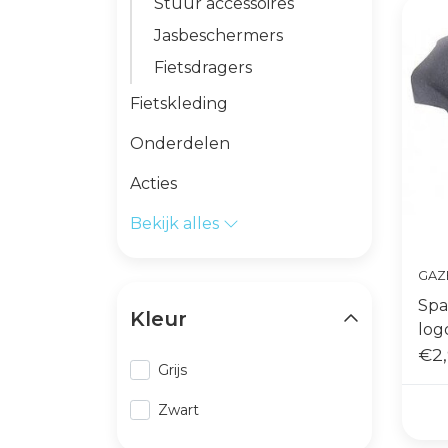
Stuur accessoires
Jasbeschermers
Fietsdragers
Fietskleding
Onderdelen
Acties
Bekijk alles
GAZ
Spa
Kleur
log
€2,
Grijs
Zwart