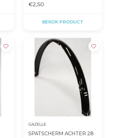
€2,50
BEKIJK PRODUCT
GAZELLE
8
SPATSCHERM ACHTER 28