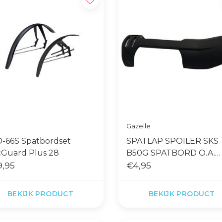
Gazelle
-66S Spatbordset
SPATLAP SPOILER SKS
cGuard Plus 28
B50G SPATBORD O.A.
,95
GAZELLE
€4,95
BEKIJK PRODUCT
BEKIJK PRODUCT