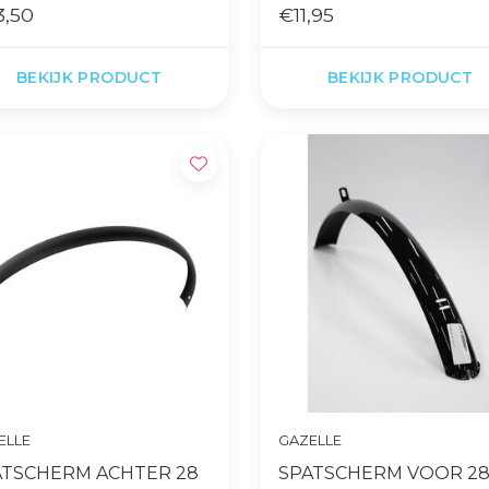
3,50
€11,95
BEKIJK PRODUCT
BEKIJK PRODUCT
ELLE
GAZELLE
ATSCHERM ACHTER 28
SPATSCHERM VOOR 2