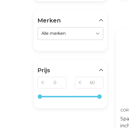
Merken
Prijs
€
€
COR
Spa
inc