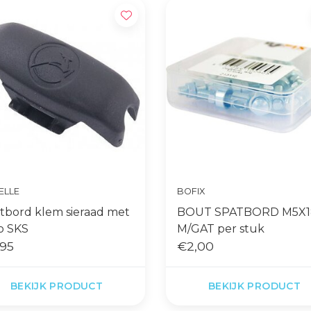
ELLE
BOFIX
tbord klem sieraad met
BOUT SPATBORD M5X1
o SKS
M/GAT per stuk
95
€2,00
BEKIJK PRODUCT
BEKIJK PRODUCT