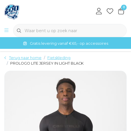
0
Gratis levering vanaf €65,- op accessoires
Terug naar home
Fietskleding
PROLOGO LITE JERSEY IN LIGHT BLACK