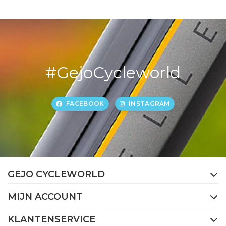
#GejoCycleworld
FACEBOOK
INSTAGRAM
GEJO CYCLEWORLD
MIJN ACCOUNT
KLANTENSERVICE