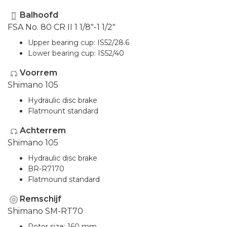
Balhoofd
FSA No. 80 CR II 1 1/8"-1 1/2"
Upper bearing cup: IS52/28.6
Lower bearing cup: IS52/40
Voorrem
Shimano 105
Hydraulic disc brake
Flatmount standard
Achterrem
Shimano 105
Hydraulic disc brake
BR-R7170
Flatmound standard
Remschijf
Shimano SM-RT70
Rotor size: 160 mm