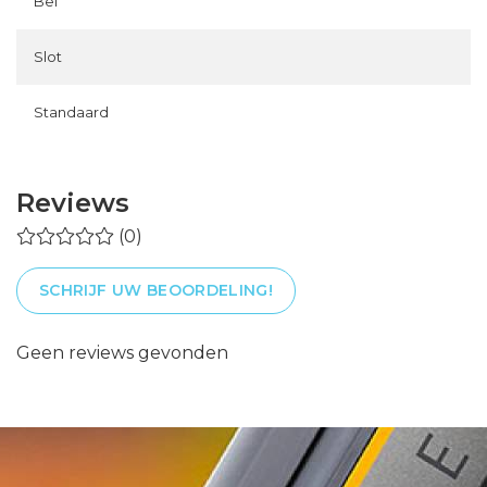
Bel
Slot
Standaard
Reviews
(0)
SCHRIJF UW BEOORDELING!
Geen reviews gevonden