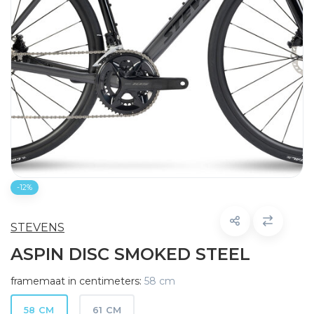
-12%
STEVENS
ASPIN DISC SMOKED STEEL
framemaat in centimeters:
58 cm
58 CM
61 CM