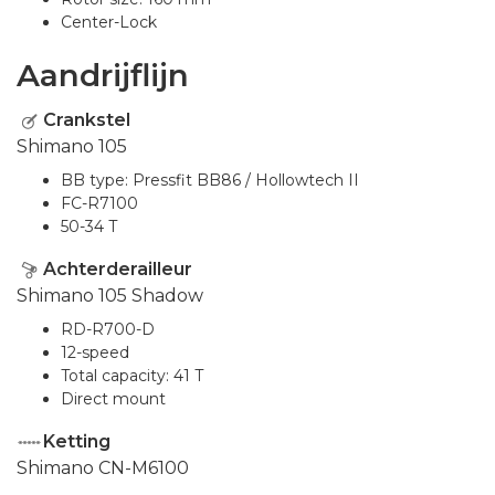
Center-Lock
Aandrijflijn
Crankstel
Shimano 105
BB type: Pressfit BB86 / Hollowtech II
FC-R7100
50-34 T
Achterderailleur
Shimano 105 Shadow
RD-R700-D
12-speed
Total capacity: 41 T
Direct mount
Ketting
Shimano CN-M6100