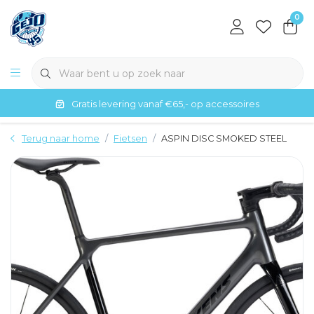
0
Gratis levering vanaf €65,- op accessoires
Terug naar home
Fietsen
ASPIN DISC SMOKED STEEL