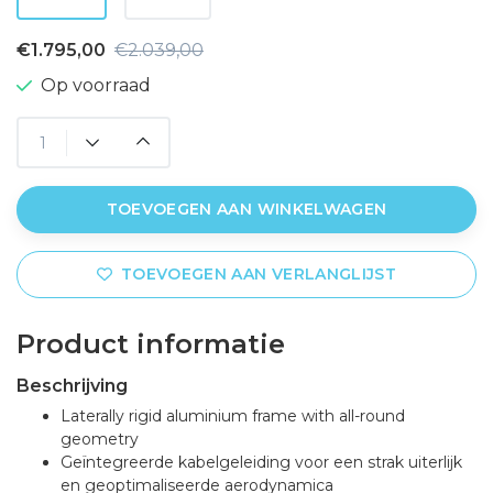
€1.795,00
€2.039,00
Op voorraad
TOEVOEGEN AAN WINKELWAGEN
TOEVOEGEN AAN VERLANGLIJST
Product informatie
Beschrijving
Laterally rigid aluminium frame with all-round
geometry
Geïntegreerde kabelgeleiding voor een strak uiterlijk
en geoptimaliseerde aerodynamica