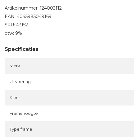
Artikelnummer: 124003112
EAN: 4045985049169
SKU: 43152
btw: 9%
Specificaties
Merk
Uitvoering
Kleur
Framehoogte
Type frame