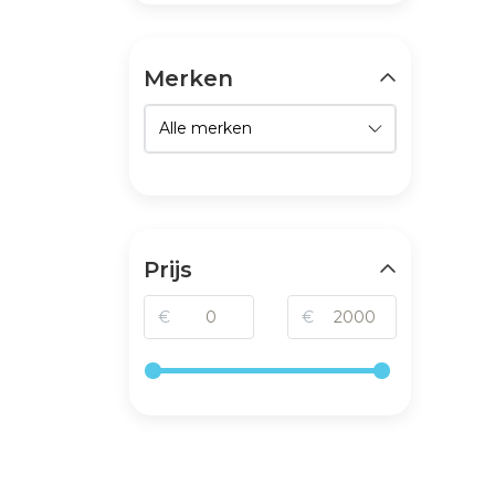
Merken
Prijs
€
€