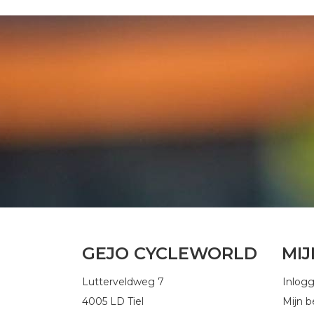
GEJO CYCLEWORLD
MI
Lutterveldweg 7
Inlog
4005 LD Tiel
Mijn b