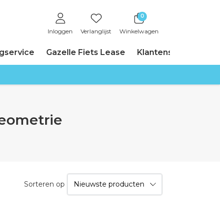
0
Inloggen
Verlanglijst
Winkelwagen
ngservice
Gazelle Fiets Lease
Klantenservice
eometrie
Sorteren op