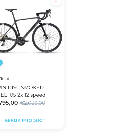
%
VENS
PIN DISC SMOKED
EL 105 2x 12 speed
795,00
€2.039,00
BEKIJK PRODUCT