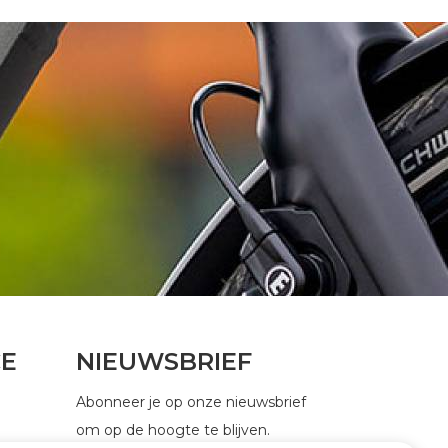
CE
NIEUWSBRIEF
Abonneer je op onze nieuwsbrief
om op de hoogte te blijven.