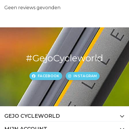
Geen reviews gevonden
#GejoCycleworld
FACEBOOK
INSTAGRAM
GEJO CYCLEWORLD