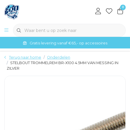
0
Gratis levering vanaf €65,- op accessoires
Terug naar home
Onderdelen
STELBOUT TROMMELREM BR-X100 4.5MM VAN MESSING IN
ZILVER