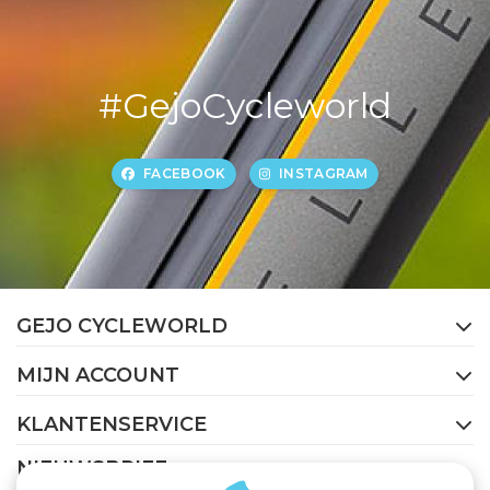
#GejoCycleworld
FACEBOOK
INSTAGRAM
GEJO CYCLEWORLD
MIJN ACCOUNT
KLANTENSERVICE
NIEUWSBRIEF