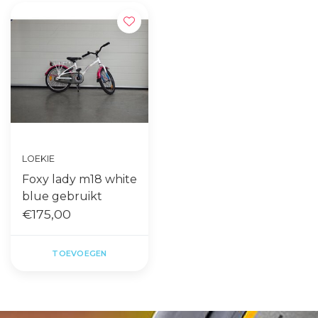
LOEKIE
Foxy lady m18 white
blue gebruikt
€175,00
TOEVOEGEN