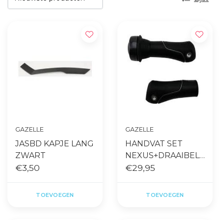
GAZELLE
GAZELLE
JASBD KAPJE LANG
HANDVAT SET
ZWART
NEXUS+DRAAIBEL
€3,50
KORT MODEL 2023
€29,95
TOEVOEGEN
TOEVOEGEN