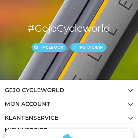
#GejoCycleworld
FACEBOOK
INSTAGRAM
GEJO CYCLEWORLD
MIJN ACCOUNT
KLANTENSERVICE
NIEUWSBRIEF