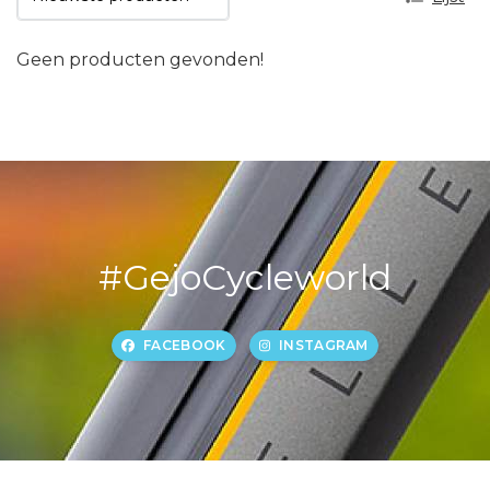
Geen producten gevonden!
#GejoCycleworld
FACEBOOK
INSTAGRAM