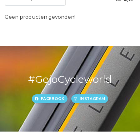
Geen producten gevonden!
#GejoCycleworld
FACEBOOK
INSTAGRAM