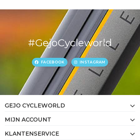
#GejoCycleworld
FACEBOOK
INSTAGRAM
GEJO CYCLEWORLD
MIJN ACCOUNT
KLANTENSERVICE