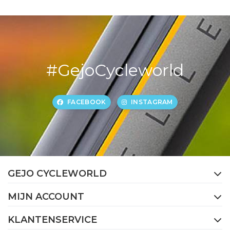
#GejoCycleworld
FACEBOOK
INSTAGRAM
GEJO CYCLEWORLD
MIJN ACCOUNT
KLANTENSERVICE