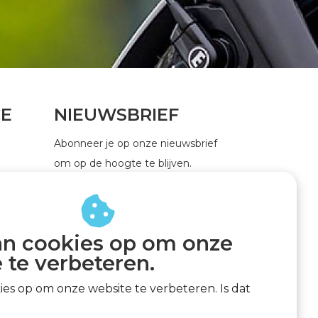
CE
NIEUWSBRIEF
Abonneer je op onze nieuwsbrief
om op de hoogte te blijven.
an cookies op om onze
ABONNEER
 te verbeteren.
kies op om onze website te verbeteren. Is dat