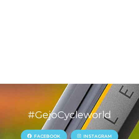
#GejoCycleworld
FACEBOOK
INSTAGRAM