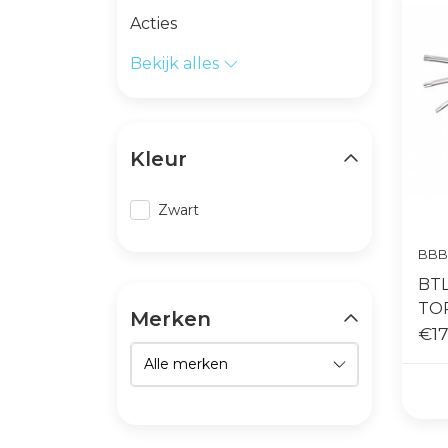
Acties
Bekijk alles
Kleur
Zwart
BBB
BT
TO
Merken
€17