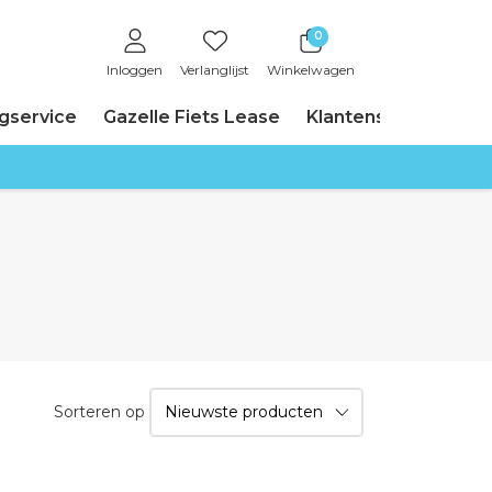
0
Inloggen
Verlanglijst
Winkelwagen
ngservice
Gazelle Fiets Lease
Klantenservice
Sorteren op