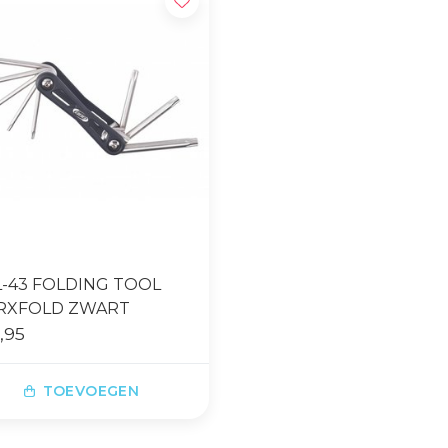
L-43 FOLDING TOOL
RXFOLD ZWART
,95
TOEVOEGEN