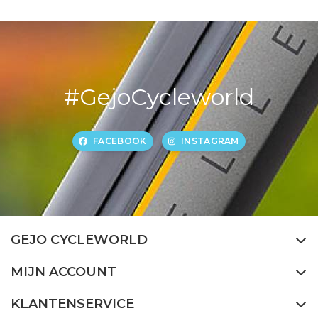
#GejoCycleworld
FACEBOOK
INSTAGRAM
GEJO CYCLEWORLD
MIJN ACCOUNT
KLANTENSERVICE