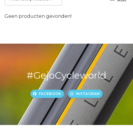
Geen producten gevonden!
#GejoCycleworld
FACEBOOK
INSTAGRAM