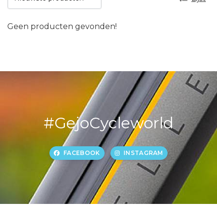
Geen producten gevonden!
#GejoCycleworld
FACEBOOK
INSTAGRAM