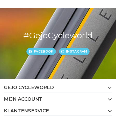
#GejoCycleworld
FACEBOOK
INSTAGRAM
GEJO CYCLEWORLD
MIJN ACCOUNT
KLANTENSERVICE