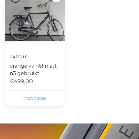
GAZELLE
orange vv h61 matt
n3 gebruikt
€499,00
TOEVOEGEN