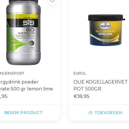
ENCEINSPORT
EUROL
rgydrink poeder
OLIE KOGELLAGERVET
rate 500 gr lemon lime
POT 500GR
,95
€18,95
BEKIJK PRODUCT
TOEVOEGEN