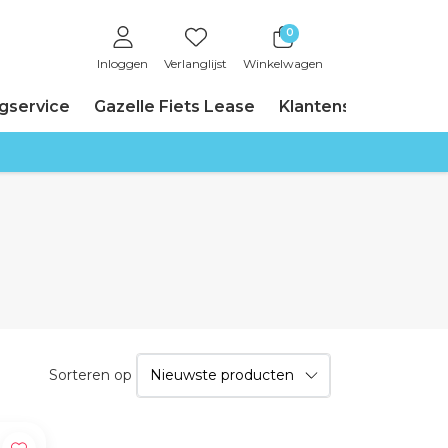
0
Inloggen
Verlanglijst
Winkelwagen
ngservice
Gazelle Fiets Lease
Klantenservice
Sorteren op