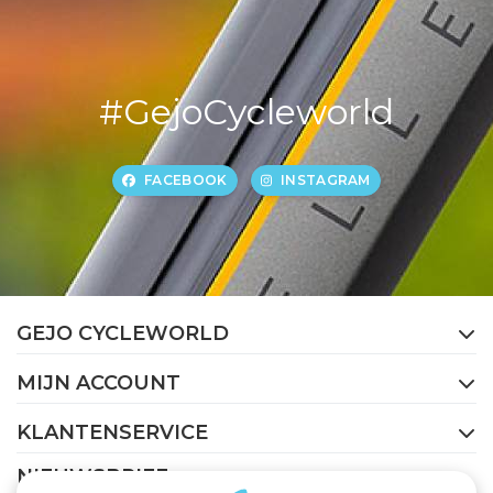
#GejoCycleworld
FACEBOOK
INSTAGRAM
GEJO CYCLEWORLD
MIJN ACCOUNT
KLANTENSERVICE
NIEUWSBRIEF