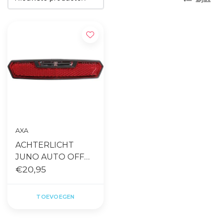
AXA
ACHTERLICHT
JUNO AUTO OFF
BATTERIJ 80MM
€20,95
TOEVOEGEN