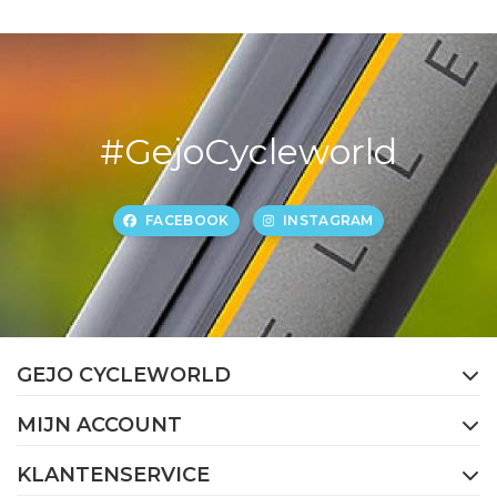
#GejoCycleworld
FACEBOOK
INSTAGRAM
GEJO CYCLEWORLD
MIJN ACCOUNT
KLANTENSERVICE