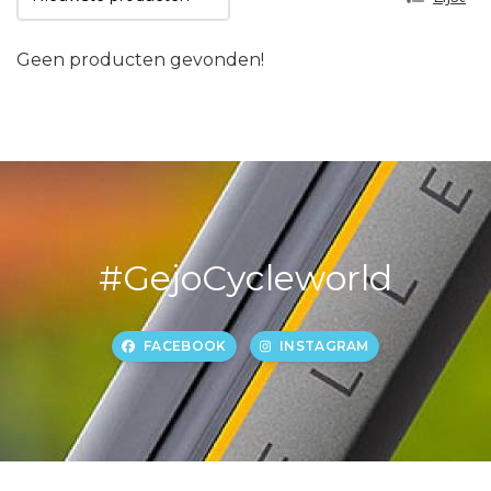
Geen producten gevonden!
#GejoCycleworld
FACEBOOK
INSTAGRAM