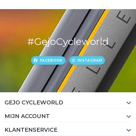
#GejoCycleworld
FACEBOOK
INSTAGRAM
GEJO CYCLEWORLD
MIJN ACCOUNT
KLANTENSERVICE