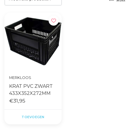
MERKLOOS
KRAT PVC ZWART
433X352X272MM
€31,95
TOEVOEGEN