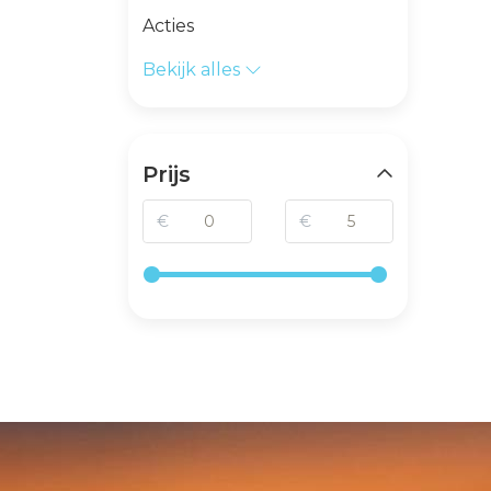
Acties
Bekijk alles
Prijs
€
€