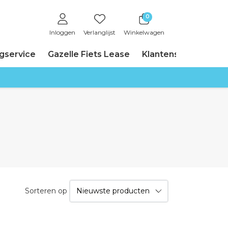
0
Inloggen
Verlanglijst
Winkelwagen
ngservice
Gazelle Fiets Lease
Klantenservice
Sorteren op