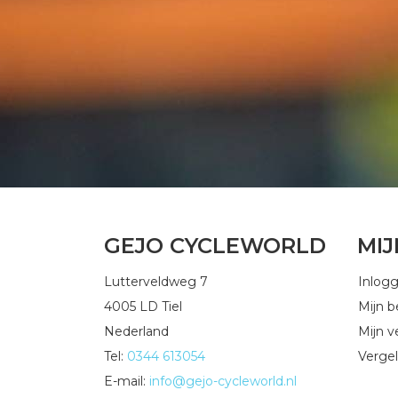
GEJO CYCLEWORLD
MI
Lutterveldweg 7
Inlog
4005 LD Tiel
Mijn b
Nederland
Mijn ve
Tel:
0344 613054
Vergel
E-mail:
info@gejo-cycleworld.nl