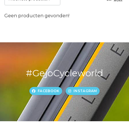
Geen producten gevonden!
#GejoCycleworld
FACEBOOK
INSTAGRAM