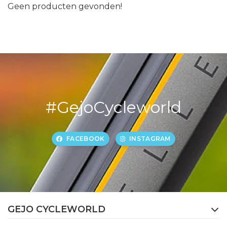
Geen producten gevonden!
#GejoCycleworld
FACEBOOK
INSTAGRAM
GEJO CYCLEWORLD