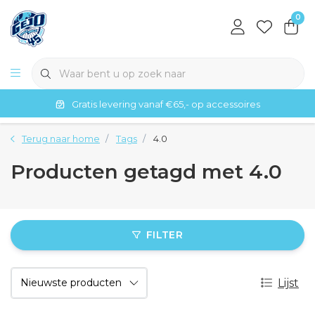
0
Gratis levering vanaf €65,- op accessoires
Terug naar home
Tags
4.0
Producten getagd met 4.0
FILTER
Lijst