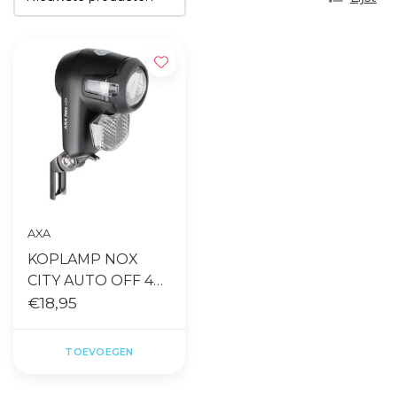
AXA
KOPLAMP NOX
CITY AUTO OFF 4
LUX ZWART
€18,95
TOEVOEGEN