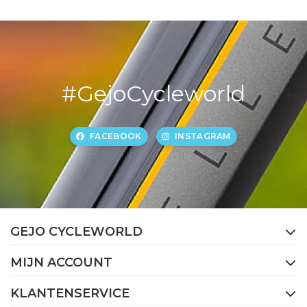
#GejoCycleworld
FACEBOOK
INSTAGRAM
GEJO CYCLEWORLD
MIJN ACCOUNT
KLANTENSERVICE