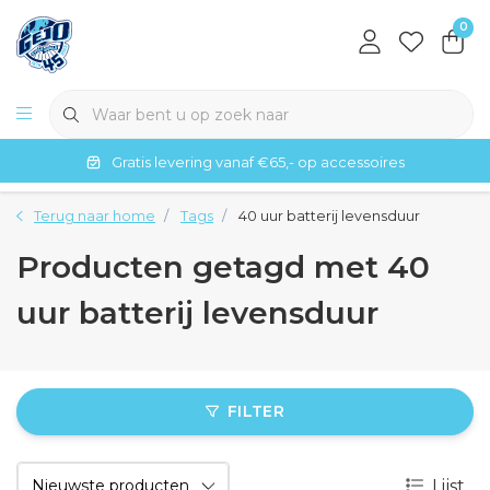
0
Gratis levering vanaf €65,- op accessoires
Terug naar home
Tags
40 uur batterij levensduur
Producten getagd met 40
uur batterij levensduur
FILTER
Lijst