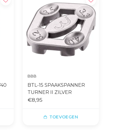
BBB
V40
BTL-15 SPAAKSPANNER
TURNER II ZILVER
€8,95
TOEVOEGEN