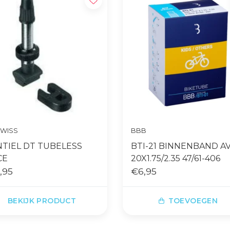
SWISS
BBB
TIEL DT TUBELESS
BTI-21 BINNENBAND A
CE
20X1.75/2.35 47/61-406
,95
€6,95
BEKIJK PRODUCT
TOEVOEGEN