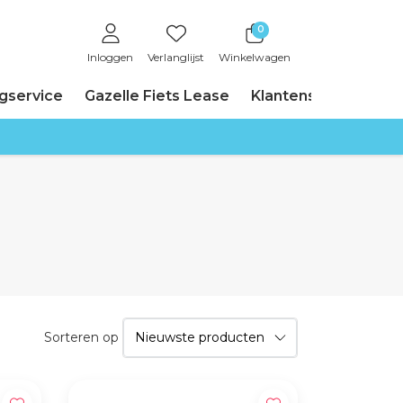
0
Inloggen
Verlanglijst
Winkelwagen
ngservice
Gazelle Fiets Lease
Klantenservice
Sorteren op