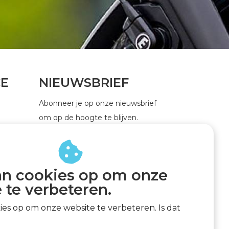
CE
NIEUWSBRIEF
Abonneer je op onze nieuwsbrief
om op de hoogte te blijven.
an cookies op om onze
ABONNEER
 te verbeteren.
kies op om onze website te verbeteren. Is dat