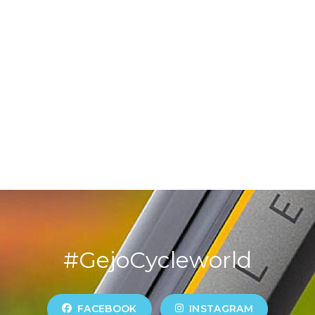
#GejoCycleworld
FACEBOOK
INSTAGRAM