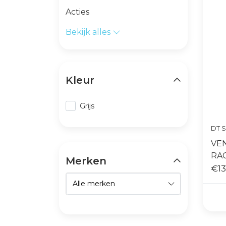
Acties
Bekijk alles
Kleur
Grijs
DT 
VEN
RA
Merken
€13