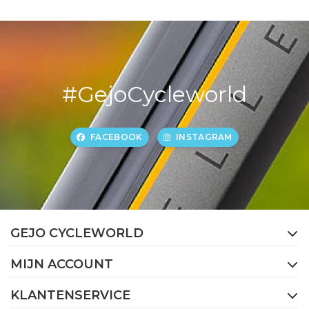
#GejoCycleworld
FACEBOOK
INSTAGRAM
GEJO CYCLEWORLD
MIJN ACCOUNT
KLANTENSERVICE