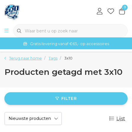
0
Gratis levering vanaf €65,- op accessoires
Terug naar home
Tags
3x10
Producten getagd met 3x10
FILTER
Lijst