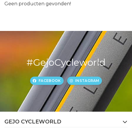
Geen producten gevonden!
#GejoCycleworld
FACEBOOK
INSTAGRAM
GEJO CYCLEWORLD