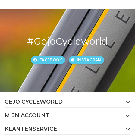
#GejoCycleworld
FACEBOOK
INSTAGRAM
GEJO CYCLEWORLD
MIJN ACCOUNT
KLANTENSERVICE