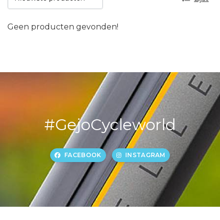
Geen producten gevonden!
#GejoCycleworld
FACEBOOK
INSTAGRAM