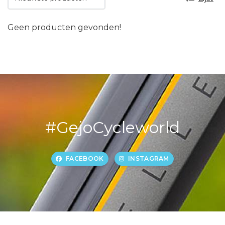
Geen producten gevonden!
#GejoCycleworld
FACEBOOK
INSTAGRAM