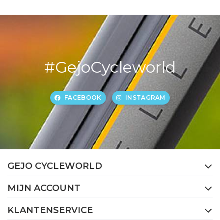
#GejoCycleworld
FACEBOOK
INSTAGRAM
GEJO CYCLEWORLD
MIJN ACCOUNT
KLANTENSERVICE