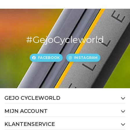
#GejoCycleworld
FACEBOOK
INSTAGRAM
GEJO CYCLEWORLD
MIJN ACCOUNT
KLANTENSERVICE