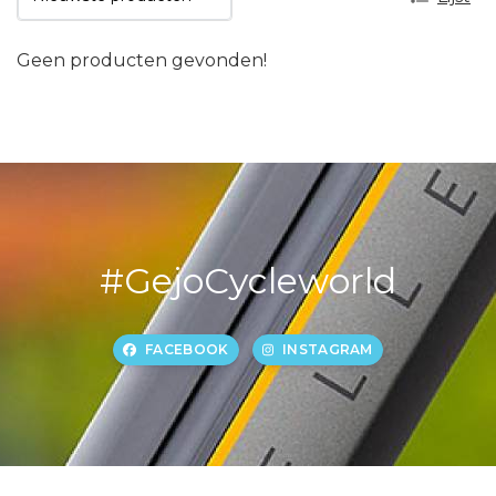
Geen producten gevonden!
#GejoCycleworld
FACEBOOK
INSTAGRAM