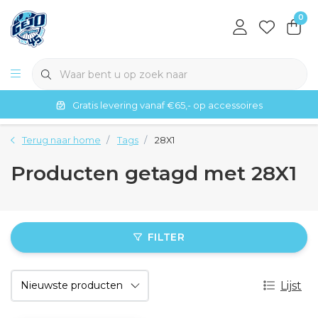
0
Gratis levering vanaf €65,- op accessoires
Terug naar home
Tags
28X1
Producten getagd met 28X1
FILTER
Lijst