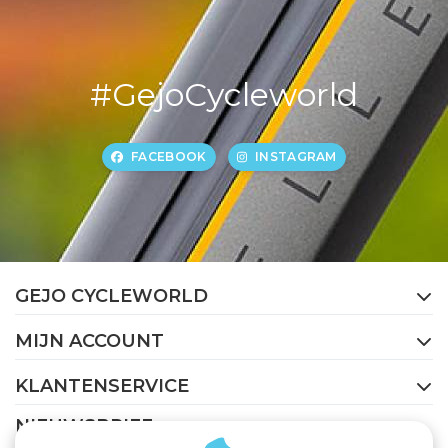
#GejoCycleworld
FACEBOOK
INSTAGRAM
GEJO CYCLEWORLD
MIJN ACCOUNT
KLANTENSERVICE
NIEUWSBRIEF