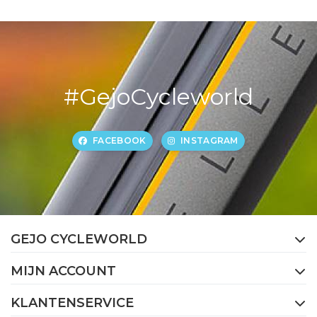
#GejoCycleworld
FACEBOOK
INSTAGRAM
GEJO CYCLEWORLD
MIJN ACCOUNT
KLANTENSERVICE