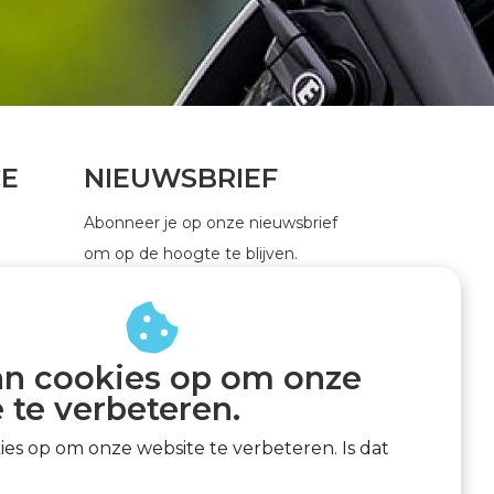
CE
NIEUWSBRIEF
Abonneer je op onze nieuwsbrief
om op de hoogte te blijven.
an cookies op om onze
ABONNEER
 te verbeteren.
kies op om onze website te verbeteren. Is dat