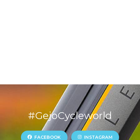
#GejoCycleworld
FACEBOOK
INSTAGRAM