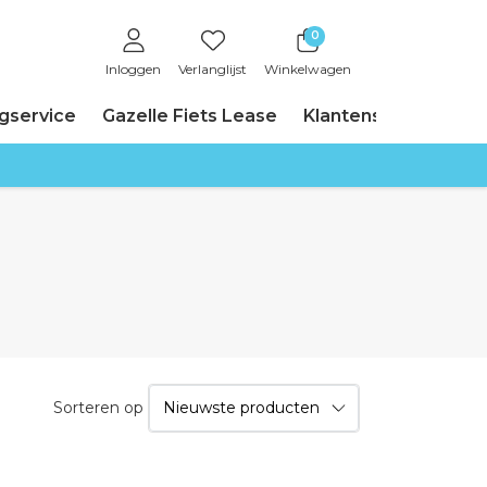
0
Inloggen
Verlanglijst
Winkelwagen
ngservice
Gazelle Fiets Lease
Klantenservice
Sorteren op