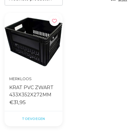
MERKLOOS
KRAT PVC ZWART
433X352X272MM
€31,95
TOEVOEGEN