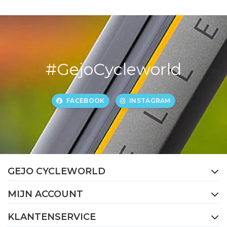
#GejoCycleworld
FACEBOOK
INSTAGRAM
GEJO CYCLEWORLD
MIJN ACCOUNT
KLANTENSERVICE