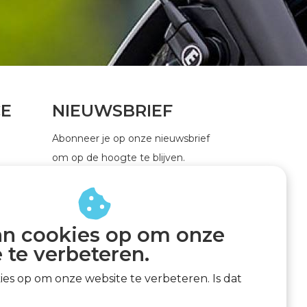
CE
NIEUWSBRIEF
Abonneer je op onze nieuwsbrief
om op de hoogte te blijven.
an cookies op om onze
ABONNEER
 te verbeteren.
kies op om onze website te verbeteren. Is dat