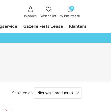
0
Inloggen
Verlanglijst
Winkelwagen
ngservice
Gazelle Fiets Lease
Klantenservice
Sorteren op