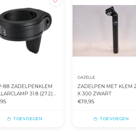
GAZELLE
P-88 ZADELPENKLEM
ZADELPEN MET KLEM 2
LARCLAMP 31.8 (27.2)
X 300 ZWART
ART
,95
€19,95
TOEVOEGEN
TOEVOEGEN