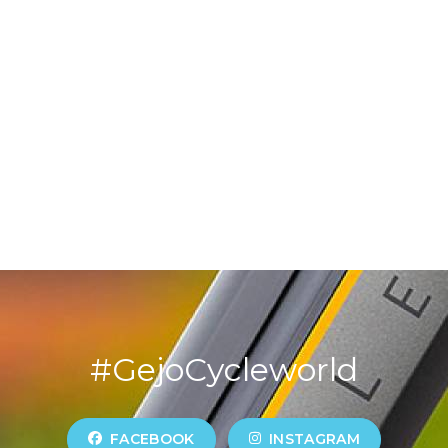
#GejoCycleworld
FACEBOOK
INSTAGRAM